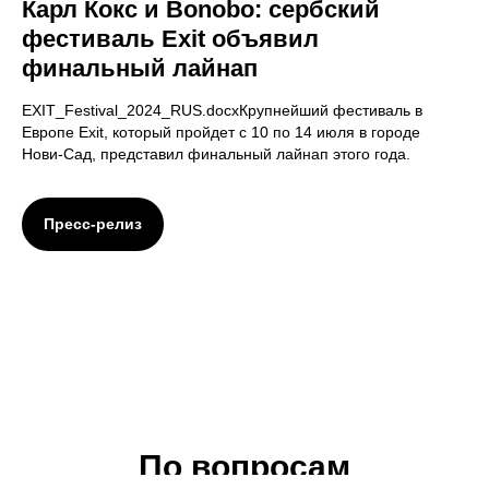
Карл Кокс и Bonobo: сербский
фестиваль Exit объявил
финальный лайнап
EXIT_Festival_2024_RUS.docxКрупнейший фестиваль в
Европе Exit, который пройдет с 10 по 14 июля в городе
Нови-Сад, представил финальный лайнап этого года.
Пресс-релиз
По вопросам