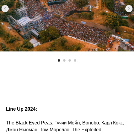
Line Up 2024:
The Black Eyed Peas, Гуччи Мейн, Bonobo, Карл Кокс,
Джон Ньюман, Том Морелло, The Exploited,